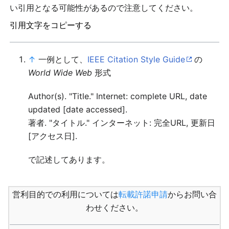
い引用となる可能性があるので注意してください。
引用文字をコピーする
↑
一例として、
IEEE Citation Style Guide
の
World Wide Web
形式
Author(s). "Title." Internet: complete URL, date
updated [date accessed].
著者. "タイトル." インターネット: 完全URL, 更新日
[アクセス日].
で記述してあります。
営利目的での利用については
転載許諾申請
からお問い合
わせください。