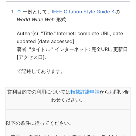
↑
一例として、
IEEE Citation Style Guide
の
World Wide Web
形式
Author(s). "Title." Internet: complete URL, date
updated [date accessed].
著者. "タイトル." インターネット: 完全URL, 更新日
[アクセス日].
で記述してあります。
営利目的での利用については
転載許諾申請
からお問い合
わせください。
以下の条件に従ってください。