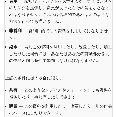
表示
— 適切なクレジットを表示するか、ライセンスへ
のリンクを提供し、変更があったらその旨を示さなけ
ればなりません。これらは合理的であればどのような
方法で行っても構いません。
非営利
— 営利目的でこの資料を利用してはなりませ
ん。
継承
— もしこの資料を利用したり、改変したり、加工
したりした場合には、あなたはあなたの貢献部分を元
の作品と同じ条件で頒布しなければなりません。
上記の条件に従う場合に限り、
共有
— どのようなメディアやフォーマットでも資料を
複製したり、再配布したりできます。
翻案
— この資料を利用したり、改変したり、別の作品
のベースにしたりできます。