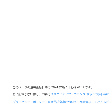
このページの最終更新日時は 2024年3月4日 (月) 20:09 です。
特に記載がない限り、内容は
クリエイティブ・コモンズ 表示-非営利-継承
プライバシー・ポリシー
畜産用語辞典について
免責事項
モバイルビ