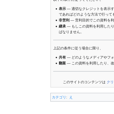
表示
— 適切なクレジットを表示
であればどのような方法で行って
非営利
— 営利目的でこの資料を
継承
— もしこの資料を利用した
ばなりません。
上記の条件に従う場合に限り、
共有
— どのようなメディアやフ
翻案
— この資料を利用したり、
このサイトのコンテンツは
クリ
カテゴリ
:
え