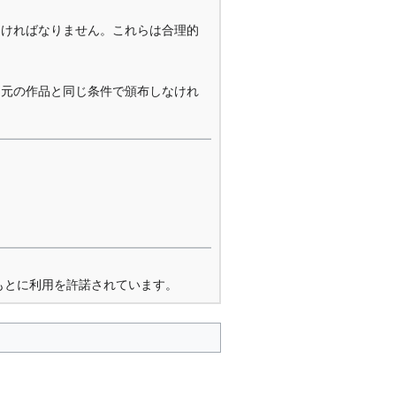
なければなりません。これらは合理的
を元の作品と同じ条件で頒布しなけれ
もとに利用を許諾されています。