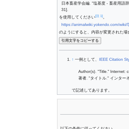
日本畜産学会編. "塩基度 - 畜産用語辞典."
31].
[注 1]
を使用してください
。
https://animalwiki.yokendo.com/wi
のようにすると、内容が変更された場
引用文字をコピーする
↑
一例として、
IEEE Citation St
Author(s). "Title." Internet
著者. "タイトル." インターネ
で記述してあります。
以下の条件に従ってください。