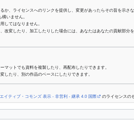
するか、ライセンスへのリンクを提供し、変更があったらその旨を示さ
も構いません。
利用してはなりません。
り、改変したり、加工したりした場合には、あなたはあなたの貢献部分
ォーマットでも資料を複製したり、再配布したりできます。
改変したり、別の作品のベースにしたりできます。
エイティブ・コモンズ 表示 - 非営利 - 継承 4.0 国際
のライセンスの