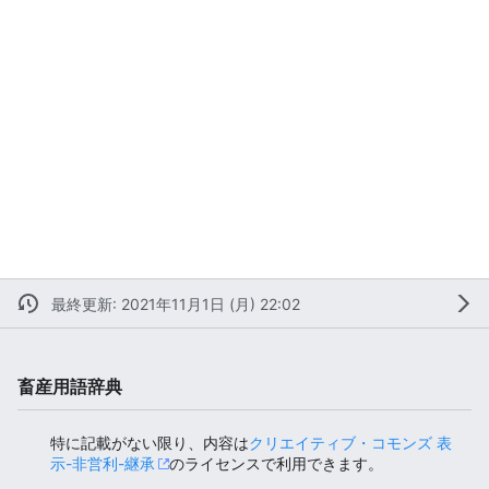
最終更新: 2021年11月1日 (月) 22:02
畜産用語辞典
特に記載がない限り、内容は
クリエイティブ・コモンズ 表
示-非営利-継承
のライセンスで利用できます。