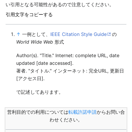
い引用となる可能性があるので注意してください。
引用文字をコピーする
↑
一例として、
IEEE Citation Style Guide
の
World Wide Web
形式
Author(s). "Title." Internet: complete URL, date
updated [date accessed].
著者. "タイトル." インターネット: 完全URL, 更新日
[アクセス日].
で記述してあります。
営利目的での利用については
転載許諾申請
からお問い合
わせください。