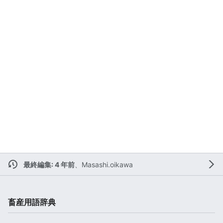
最終編集: 4 年前
、
Masashi.oikawa
畜産用語辞典