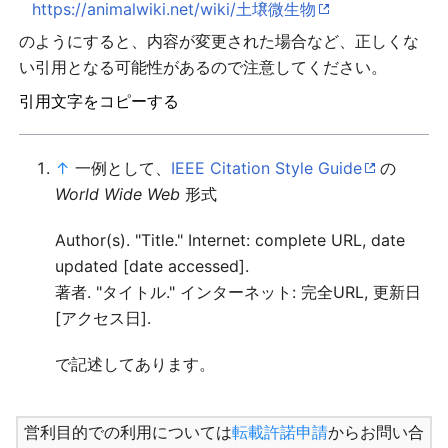
https://animalwiki.net/wiki/土壌微生物
のようにすると、内容が変更された場合など、正しくな
い引用となる可能性があるので注意してください。
引用文字をコピーする
↑
一例として、
IEEE Citation Style Guide
の
World Wide Web
形式
Author(s). "Title." Internet: complete URL, date
updated [date accessed].
著者. "タイトル." インターネット: 完全URL, 更新日
[アクセス日].
で記述してあります。
営利目的での利用については
転載許諾申請
からお問い合