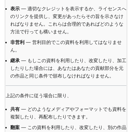
表示
— 適切なクレジットを表示するか、ライセンスへ
のリンクを提供し、変更があったらその旨を示さなけ
ればなりません。これらは合理的であればどのような
方法で行っても構いません。
非営利
— 営利目的でこの資料を利用してはなりませ
ん。
継承
— もしこの資料を利用したり、改変したり、加工
したりした場合には、あなたはあなたの貢献部分を元
の作品と同じ条件で頒布しなければなりません。
上記の条件に従う場合に限り、
共有
— どのようなメディアやフォーマットでも資料を
複製したり、再配布したりできます。
翻案
— この資料を利用したり、改変したり、別の作品