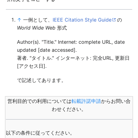
↑
一例として、
IEEE Citation Style Guide
の
World Wide Web
形式
Author(s). "Title." Internet: complete URL, date
updated [date accessed].
著者. "タイトル." インターネット: 完全URL, 更新日
[アクセス日].
で記述してあります。
営利目的での利用については
転載許諾申請
からお問い合
わせください。
以下の条件に従ってください。