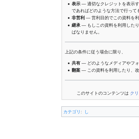
表示
— 適切なクレジットを表示
であればどのような方法で行って
非営利
— 営利目的でこの資料を
継承
— もしこの資料を利用した
ばなりません。
上記の条件に従う場合に限り、
共有
— どのようなメディアやフ
翻案
— この資料を利用したり、
このサイトのコンテンツは
クリ
カテゴリ
:
し