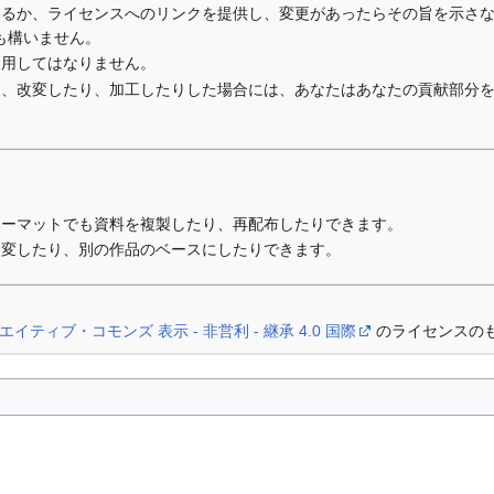
するか、ライセンスへのリンクを提供し、変更があったらその旨を示さ
も構いません。
利用してはなりません。
り、改変したり、加工したりした場合には、あなたはあなたの貢献部分
ォーマットでも資料を複製したり、再配布したりできます。
改変したり、別の作品のベースにしたりできます。
エイティブ・コモンズ 表示 - 非営利 - 継承 4.0 国際
のライセンスの