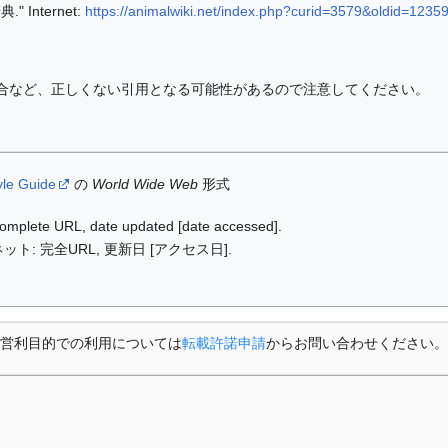
 Internet:
https://animalwiki.net/index.php?curid=3579&oldid=1235
合など、正しくない引用となる可能性があるので注意してください。
yle Guide
の
World Wide Web
形式
: complete URL, date updated [date accessed].
ット: 完全URL, 更新日 [アクセス日].
営利目的での利用については
転載許諾申請
からお問い合わせください。