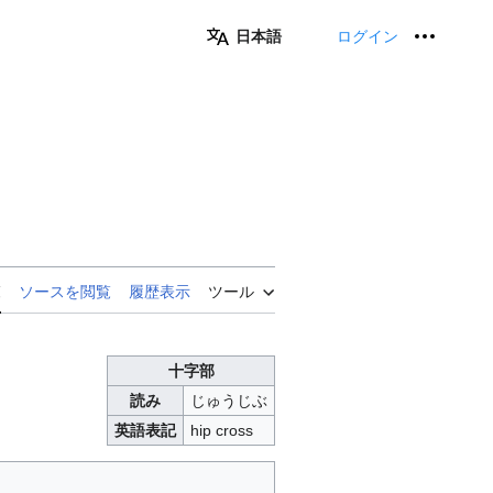
日本語
ログイン
個人用
覧
ソースを閲覧
履歴表示
ツール
十字部
読み
じゅうじぶ
英語表記
hip cross