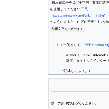
日本畜産学会編. "十字部 - 畜産用語辞典."
[注 1]
を使用してください
。
https://animalwiki.net/wiki/十字部
のようにすると、内容が変更された場
引用文字をコピーする
↑
一例として、
IEEE Citation St
Author(s). "Title." Internet
著者. "タイトル." インターネ
で記述してあります。
以下の条件に従ってください。