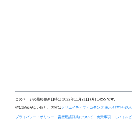
このページの最終更新日時は 2022年11月21日 (月) 14:55 です。
特に記載がない限り、内容は
クリエイティブ・コモンズ 表示-非営利-継承
プライバシー・ポリシー
畜産用語辞典について
免責事項
モバイルビ