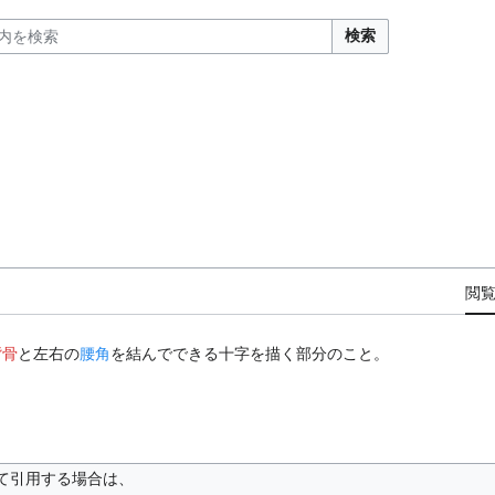
検索
閲
背骨
と左右の
腰角
を結んでできる十字を描く部分のこと。
て引用する場合は、