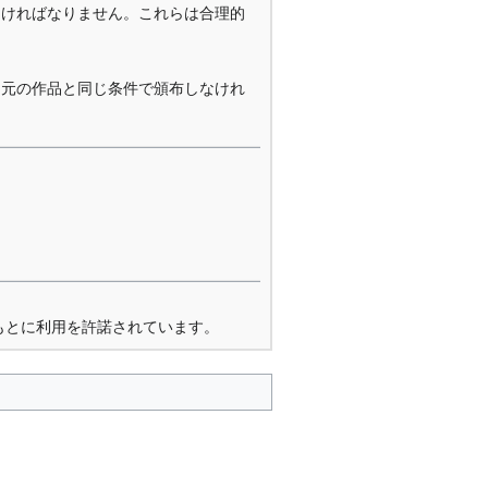
なければなりません。これらは合理的
を元の作品と同じ条件で頒布しなけれ
もとに利用を許諾されています。