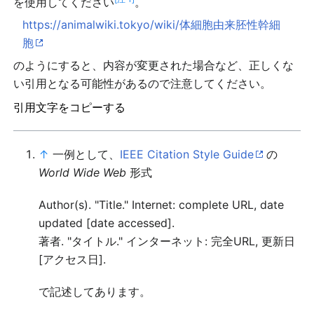
を使用してください
。
https://animalwiki.tokyo/wiki/体細胞由来胚性幹細
胞
のようにすると、内容が変更された場合など、正しくな
い引用となる可能性があるので注意してください。
引用文字をコピーする
↑
一例として、
IEEE Citation Style Guide
の
World Wide Web
形式
Author(s). "Title." Internet: complete URL, date
updated [date accessed].
著者. "タイトル." インターネット: 完全URL, 更新日
[アクセス日].
で記述してあります。