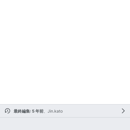
最終編集: 5 年前
、
Jin.kato