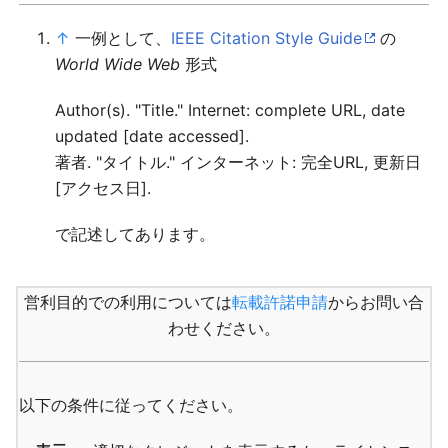
↑
一例として、
IEEE Citation Style Guide
の
World Wide Web
形式
Author(s). "Title." Internet: complete URL, date
updated [date accessed].
著者. "タイトル." インターネット: 完全URL, 更新日
[アクセス日].
で記述してあります。
営利目的での利用については
転載許諾申請
からお問い合
わせください。
以下の条件に従ってください。