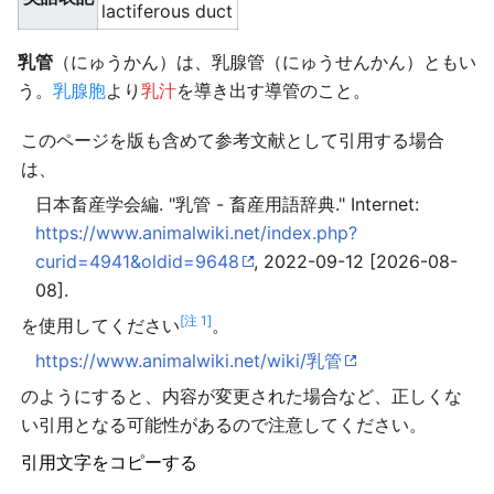
lactiferous duct
乳管
（にゅうかん）は、乳腺管（にゅうせんかん）ともい
う。
乳腺胞
より
乳汁
を導き出す導管のこと。
このページを版も含めて参考文献として引用する場合
は、
日本畜産学会編. "乳管 - 畜産用語辞典." Internet:
https://www.animalwiki.net/index.php?
curid=4941&oldid=9648
, 2022-09-12 [2026-08-
08].
[注 1]
を使用してください
。
https://www.animalwiki.net/wiki/乳管
のようにすると、内容が変更された場合など、正しくな
い引用となる可能性があるので注意してください。
引用文字をコピーする