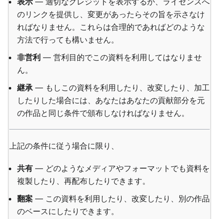
表示
— 適切なクレジットを表示するか、ライセンスへ
のリンクを提供し、変更があったらその旨を示さなけ
ればなりません。これらは合理的であればどのような
方法で行っても構いません。
非営利
— 営利目的でこの資料を利用してはなりませ
ん。
継承
— もしこの資料を利用したり、改変したり、加工
したりした場合には、あなたはあなたの貢献部分を元
の作品と同じ条件で頒布しなければなりません。
上記の条件に従う場合に限り、
共有
— どのようなメディアやフォーマットでも資料を
複製したり、再配布したりできます。
翻案
— この資料を利用したり、改変したり、別の作品
のベースにしたりできます。