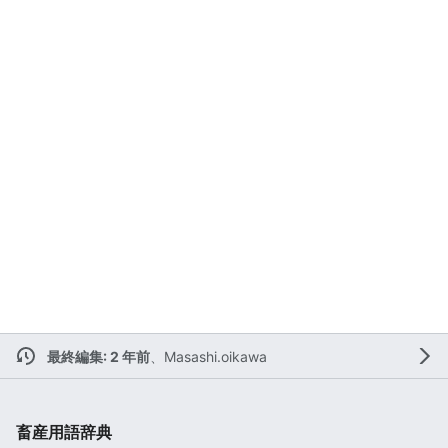
最終編集: 2 年前
、
Masashi.oikawa
畜産用語辞典