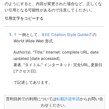
のようにすると、内容が変更された場合など、正しくな
い引用となる可能性があるので注意してください。
引用文字をコピーする
↑
一例として、
IEEE Citation Style Guide
の
World Wide Web
形式
Author(s). "Title." Internet: complete URL, date
updated [date accessed].
著者. "タイトル." インターネット: 完全URL, 更新日
[アクセス日].
で記述してあります。
営利目的での利用については
転載許諾申請
からお問い合
わせください。