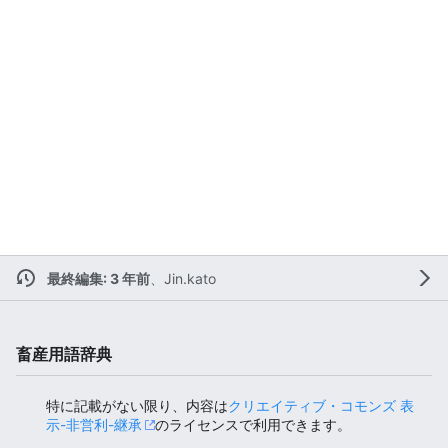
最終編集: 3 年前
、
Jin.kato
畜産用語辞典
特に記載がない限り、内容は
クリエイティブ・コモンズ 表
示-非営利-継承
のライセンスで利用できます。