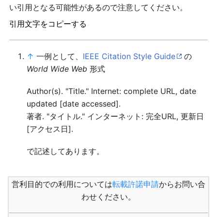
い引用となる可能性があるので注意してください。
引用文字をコピーする
↑
一例として、
IEEE Citation Style Guide
の
World Wide Web
形式
Author(s). "Title." Internet: complete URL, date
updated [date accessed].
著者. "タイトル." インターネット: 完全URL, 更新日
[アクセス日].
で記述してあります。
営利目的での利用については
転載許諾申請
からお問い合
わせください。