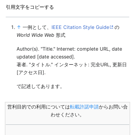
引用文字をコピーする
↑
一例として、
IEEE Citation Style Guide
の
World Wide Web
形式
Author(s). "Title." Internet: complete URL, date
updated [date accessed].
著者. "タイトル." インターネット: 完全URL, 更新日
[アクセス日].
で記述してあります。
営利目的での利用については
転載許諾申請
からお問い合
わせください。