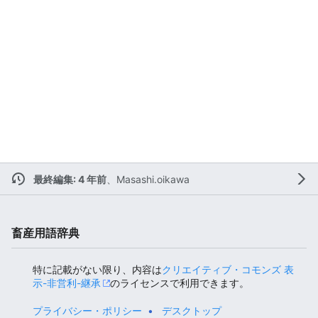
最終編集: 4 年前
、
Masashi.oikawa
畜産用語辞典
特に記載がない限り、内容は
クリエイティブ・コモンズ 表
示-非営利-継承
のライセンスで利用できます。
プライバシー・ポリシー
デスクトップ