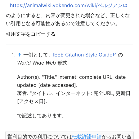
https://animalwiki.yokendo.com/wiki/ベルジアン
のようにすると、内容が変更された場合など、正しくな
い引用となる可能性があるので注意してください。
引用文字をコピーする
↑
一例として、
IEEE Citation Style Guide
の
World Wide Web
形式
Author(s). "Title." Internet: complete URL, date
updated [date accessed].
著者. "タイトル." インターネット: 完全URL, 更新日
[アクセス日].
で記述してあります。
営利目的での利用については
転載許諾申請
からお問い合