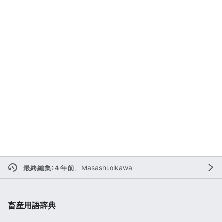
最終編集: 4 年前
、
Masashi.oikawa
畜産用語辞典