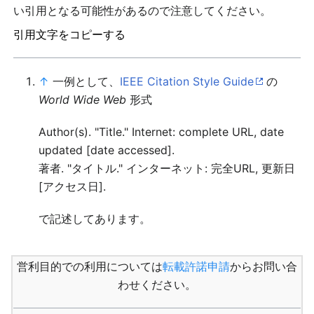
い引用となる可能性があるので注意してください。
引用文字をコピーする
↑
一例として、
IEEE Citation Style Guide
の
World Wide Web
形式
Author(s). "Title." Internet: complete URL, date
updated [date accessed].
著者. "タイトル." インターネット: 完全URL, 更新日
[アクセス日].
で記述してあります。
営利目的での利用については
転載許諾申請
からお問い合
わせください。