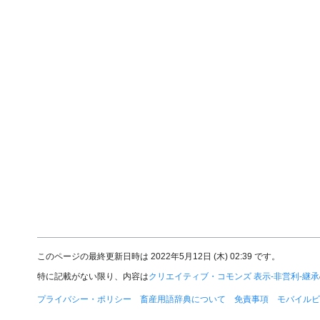
このページの最終更新日時は 2022年5月12日 (木) 02:39 です。
特に記載がない限り、内容は
クリエイティブ・コモンズ 表示-非営利-継承
プライバシー・ポリシー
畜産用語辞典について
免責事項
モバイルビ