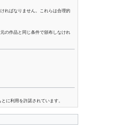
なければなりません。これらは合理的
を元の作品と同じ条件で頒布しなけれ
もとに利用を許諾されています。