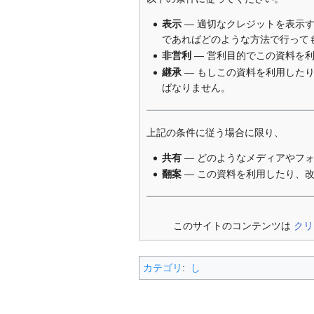
表示
— 適切なクレジットを表示
であればどのような方法で行って
非営利
— 営利目的でこの資料を
継承
— もしこの資料を利用した
ばなりません。
上記の条件に従う場合に限り、
共有
— どのようなメディアやフ
翻案
— この資料を利用したり、
このサイトのコンテンツは
クリ
カテゴリ
:
し