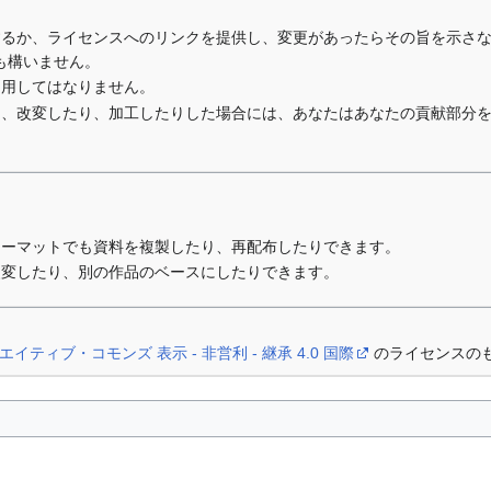
するか、ライセンスへのリンクを提供し、変更があったらその旨を示さ
も構いません。
利用してはなりません。
り、改変したり、加工したりした場合には、あなたはあなたの貢献部分
ォーマットでも資料を複製したり、再配布したりできます。
改変したり、別の作品のベースにしたりできます。
エイティブ・コモンズ 表示 - 非営利 - 継承 4.0 国際
のライセンスの