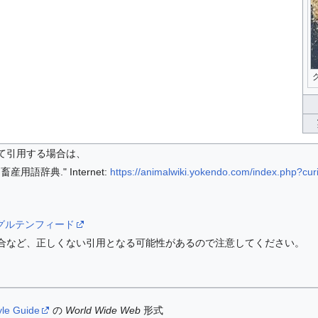
て引用する場合は、
用語辞典." Internet:
https://animalwiki.yokendo.com/index.php?cu
/wiki/グルテンフィード
合など、正しくない引用となる可能性があるので注意してください。
yle Guide
の
World Wide Web
形式