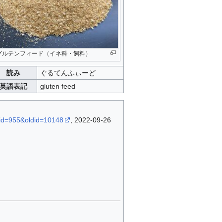
グルテンフィード（イネ科・飼料）
読み
ぐるてんふぃーど
英語表記
gluten feed
rid=955&oldid=10148
, 2022-09-26