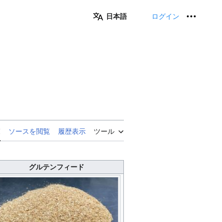
日本語
ログイン
個人用
覧
ソースを閲覧
履歴表示
ツール
グルテンフィード