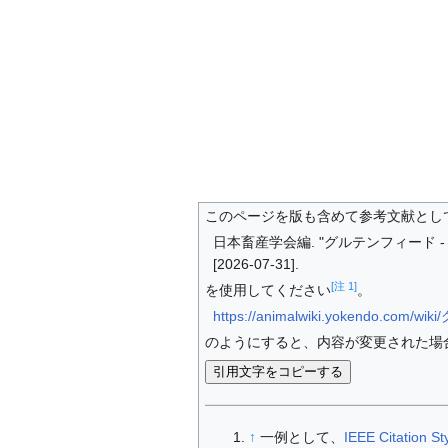
このページを版も含めて参考文献とし
日本畜産学会編. "グルテンフィード - 畜産
[2026-07-31].
[注 1]
を使用してください
。
https://animalwiki.yokendo.com
のようにすると、内容が変更された場
引用文字をコピーする
↑
一例として、
IEEE Citation St