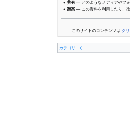
共有
— どのようなメディアやフ
翻案
— この資料を利用したり、
このサイトのコンテンツは
クリ
カテゴリ
:
く