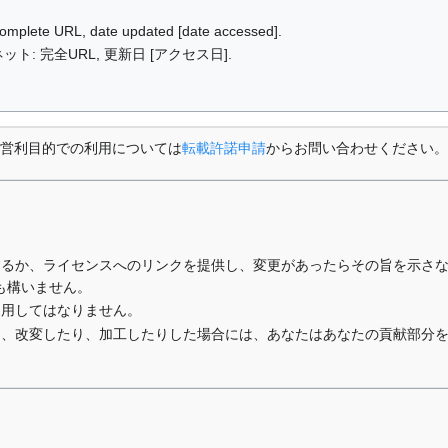
: complete URL, date updated [date accessed].
ット: 完全URL, 更新日 [アクセス日].
営利目的での利用については
転載許諾申請
からお問い合わせください。
するか、ライセンスへのリンクを提供し、変更があったらその旨を示さ
も構いません。
利用してはなりません。
り、改変したり、加工したりした場合には、あなたはあなたの貢献部分