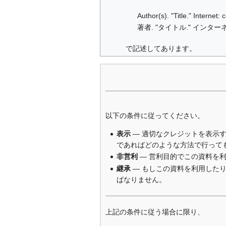
Author(s). "Title." Internet
著者. "タイトル." インターネ
で記述してあります。
以下の条件に従ってください。
表示
— 適切なクレジットを表示
であればどのような方法で行って
非営利
— 営利目的でこの資料を
継承
— もしこの資料を利用した
ばなりません。
上記の条件に従う場合に限り、