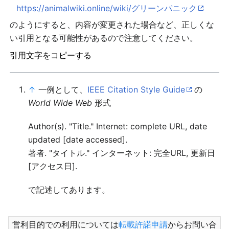
https://animalwiki.online/wiki/グリーンパニック
のようにすると、内容が変更された場合など、正しくな
い引用となる可能性があるので注意してください。
引用文字をコピーする
↑
一例として、
IEEE Citation Style Guide
の
World Wide Web
形式
Author(s). "Title." Internet: complete URL, date
updated [date accessed].
著者. "タイトル." インターネット: 完全URL, 更新日
[アクセス日].
で記述してあります。
営利目的での利用については
転載許諾申請
からお問い合