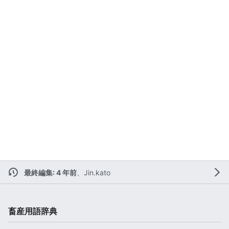
最終編集: 4 年前
、
Jin.kato
畜産用語辞典