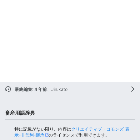
最終編集: 4 年前
、
Jin.kato
畜産用語辞典
特に記載がない限り、内容は
クリエイティブ・コモンズ 表
示-非営利-継承
のライセンスで利用できます。