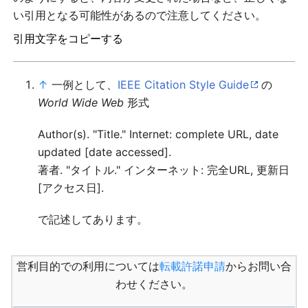
い引用となる可能性があるので注意してください。
引用文字をコピーする
↑
一例として、
IEEE Citation Style Guide
の
World Wide Web
形式
Author(s). "Title." Internet: complete URL, date
updated [date accessed].
著者. "タイトル." インターネット: 完全URL, 更新日
[アクセス日].
で記述してあります。
営利目的での利用については
転載許諾申請
からお問い合
わせください。