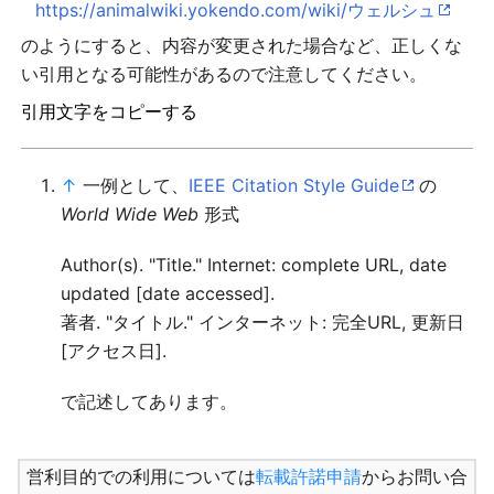
https://animalwiki.yokendo.com/wiki/ウェルシュ
のようにすると、内容が変更された場合など、正しくな
い引用となる可能性があるので注意してください。
引用文字をコピーする
↑
一例として、
IEEE Citation Style Guide
の
World Wide Web
形式
Author(s). "Title." Internet: complete URL, date
updated [date accessed].
著者. "タイトル." インターネット: 完全URL, 更新日
[アクセス日].
で記述してあります。
営利目的での利用については
転載許諾申請
からお問い合