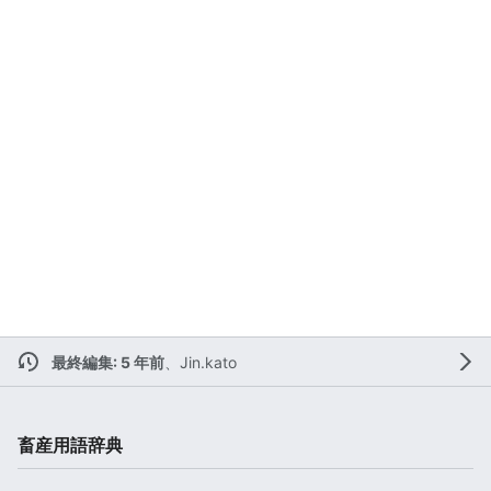
最終編集: 5 年前
、
Jin.kato
畜産用語辞典