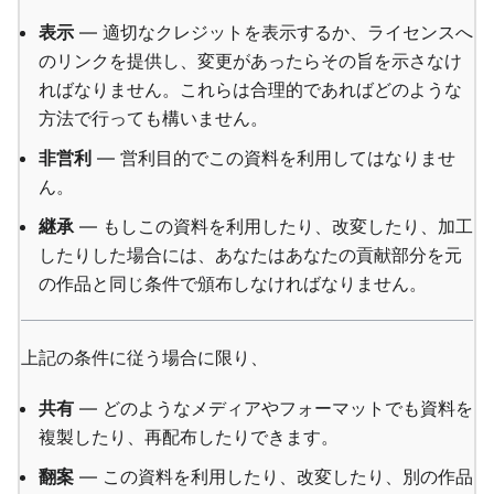
表示
— 適切なクレジットを表示するか、ライセンスへ
のリンクを提供し、変更があったらその旨を示さなけ
ればなりません。これらは合理的であればどのような
方法で行っても構いません。
非営利
— 営利目的でこの資料を利用してはなりませ
ん。
継承
— もしこの資料を利用したり、改変したり、加工
したりした場合には、あなたはあなたの貢献部分を元
の作品と同じ条件で頒布しなければなりません。
上記の条件に従う場合に限り、
共有
— どのようなメディアやフォーマットでも資料を
複製したり、再配布したりできます。
翻案
— この資料を利用したり、改変したり、別の作品