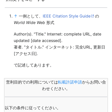
↑
一例として、
IEEE Citation Style Guide
の
World Wide Web
形式
Author(s). "Title." Internet: complete URL, date
updated [date accessed].
著者. "タイトル." インターネット: 完全URL, 更新日
[アクセス日].
で記述してあります。
営利目的での利用については
転載許諾申請
からお問い合
わせください。
以下の条件に従ってください。