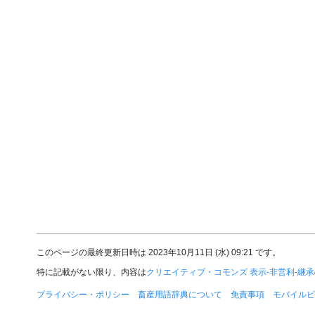
このページの最終更新日時は 2023年10月11日 (水) 09:21 です。
特に記載がない限り、内容は
クリエイティブ・コモンズ 表示-非営利-継承
プライバシー・ポリシー
畜産用語辞典について
免責事項
モバイルビ