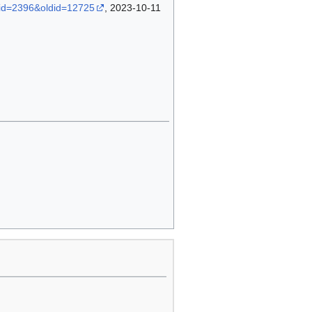
rid=2396&oldid=12725
, 2023-10-11