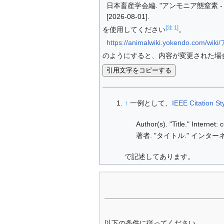
日本畜産学会編. "アンモニア態窒素 - 畜産
[2026-08-01].
[注 1]
を使用してください
。
https://animalwiki.yokendo.com
のようにすると、内容が変更された場
引用文字をコピーする
↑
一例として、
IEEE Citation St
Author(s). "Title." Internet
著者. "タイトル." インターネ
で記述してあります。
以下の条件に従ってください。