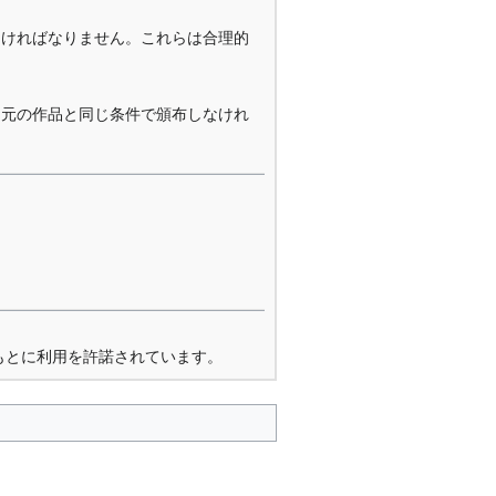
なければなりません。これらは合理的
を元の作品と同じ条件で頒布しなけれ
もとに利用を許諾されています。