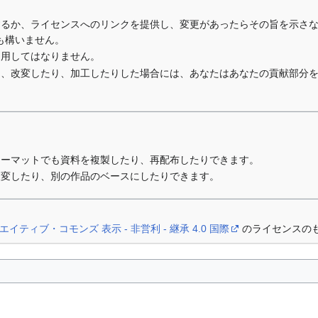
するか、ライセンスへのリンクを提供し、変更があったらその旨を示さ
も構いません。
利用してはなりません。
り、改変したり、加工したりした場合には、あなたはあなたの貢献部分
ォーマットでも資料を複製したり、再配布したりできます。
改変したり、別の作品のベースにしたりできます。
エイティブ・コモンズ 表示 - 非営利 - 継承 4.0 国際
のライセンスの