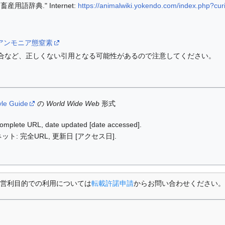
用語辞典." Internet:
https://animalwiki.yokendo.com/index.php?cu
/wiki/アンモニア態窒素
合など、正しくない引用となる可能性があるので注意してください。
yle Guide
の
World Wide Web
形式
: complete URL, date updated [date accessed].
ット: 完全URL, 更新日 [アクセス日].
営利目的での利用については
転載許諾申請
からお問い合わせください。