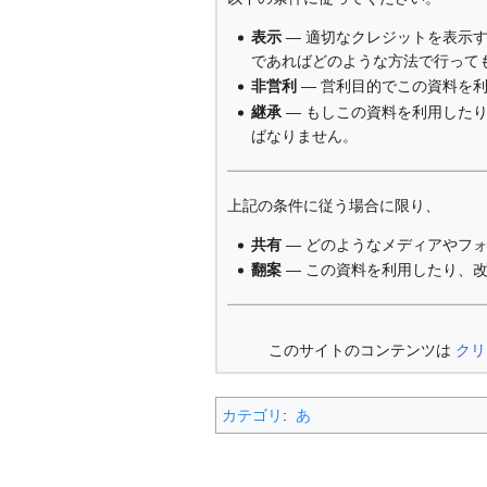
表示
— 適切なクレジットを表示
であればどのような方法で行って
非営利
— 営利目的でこの資料を
継承
— もしこの資料を利用した
ばなりません。
上記の条件に従う場合に限り、
共有
— どのようなメディアやフ
翻案
— この資料を利用したり、
このサイトのコンテンツは
クリ
カテゴリ
:
あ