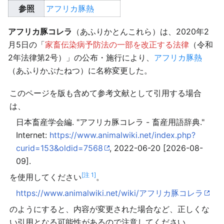
参照
アフリカ豚熱
アフリカ豚コレラ
（あふりかとんこれら）は、2020年2
月5日の「
家畜伝染病予防法の一部を改正する法律
（令和
2年法律第2号）」の公布・施行により、
アフリカ豚熱
（あふりかぶたねつ）に名称変更した。
このページを版も含めて参考文献として引用する場合
は、
日本畜産学会編. "アフリカ豚コレラ - 畜産用語辞典."
Internet:
https://www.animalwiki.net/index.php?
curid=153&oldid=7568
, 2022-06-20 [2026-08-
09].
[注 1]
を使用してください
。
https://www.animalwiki.net/wiki/アフリカ豚コレラ
のようにすると、内容が変更された場合など、正しくな
い引用となる可能性があるので注意してください。