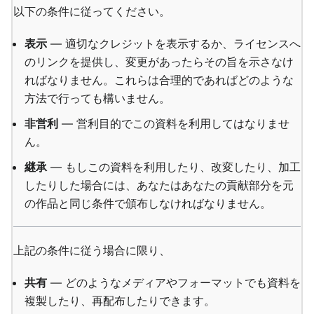
以下の条件に従ってください。
表示
— 適切なクレジットを表示するか、ライセンスへ
のリンクを提供し、変更があったらその旨を示さなけ
ればなりません。これらは合理的であればどのような
方法で行っても構いません。
非営利
— 営利目的でこの資料を利用してはなりませ
ん。
継承
— もしこの資料を利用したり、改変したり、加工
したりした場合には、あなたはあなたの貢献部分を元
の作品と同じ条件で頒布しなければなりません。
上記の条件に従う場合に限り、
共有
— どのようなメディアやフォーマットでも資料を
複製したり、再配布したりできます。