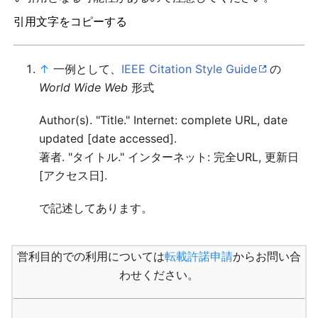
引用文字をコピーする
↑
一例として、
IEEE Citation Style Guide
の
World Wide Web
形式
Author(s). "Title." Internet: complete URL, date
updated [date accessed].
著者. "タイトル." インターネット: 完全URL, 更新日
[アクセス日].
で記述してあります。
営利目的での利用については
転載許諾申請
からお問い合
わせください。