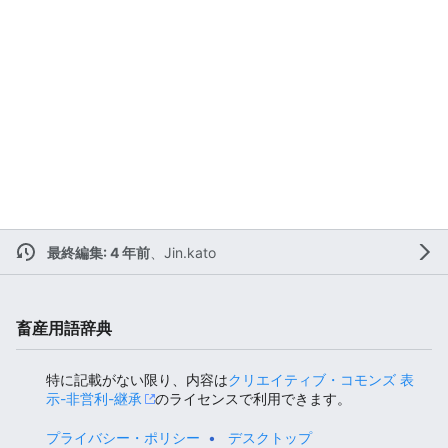
最終編集: 4 年前
、
Jin.kato
畜産用語辞典
特に記載がない限り、内容は
クリエイティブ・コモンズ 表
示-非営利-継承
のライセンスで利用できます。
プライバシー・ポリシー
デスクトップ