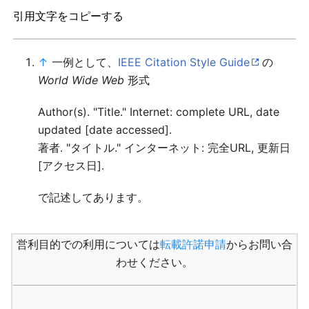
引用文字をコピーする
↑
一例として、
IEEE Citation Style Guide
の
World Wide Web
形式
Author(s). "Title." Internet: complete URL, date
updated [date accessed].
著者. "タイトル." インターネット: 完全URL, 更新日
[アクセス日].
で記述してあります。
営利目的での利用については
転載許諾申請
からお問い合
わせください。