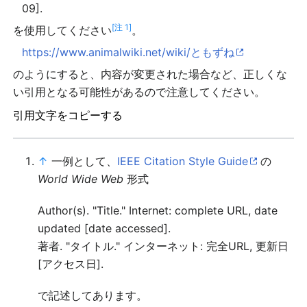
09].
[注 1]
を使用してください
。
https://www.animalwiki.net/wiki/ともずね
のようにすると、内容が変更された場合など、正しくな
い引用となる可能性があるので注意してください。
引用文字をコピーする
↑
一例として、
IEEE Citation Style Guide
の
World Wide Web
形式
Author(s). "Title." Internet: complete URL, date
updated [date accessed].
著者. "タイトル." インターネット: 完全URL, 更新日
[アクセス日].
で記述してあります。