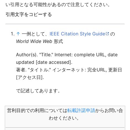
い引用となる可能性があるので注意してください。
引用文字をコピーする
↑
一例として、
IEEE Citation Style Guide
の
World Wide Web
形式
Author(s). "Title." Internet: complete URL, date
updated [date accessed].
著者. "タイトル." インターネット: 完全URL, 更新日
[アクセス日].
で記述してあります。
営利目的での利用については
転載許諾申請
からお問い合
わせください。