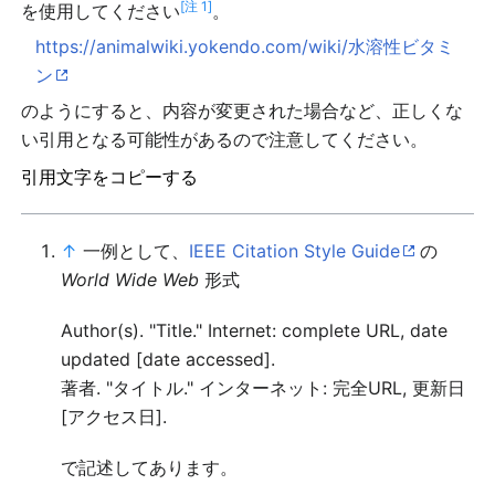
[注 1]
を使用してください
。
https://animalwiki.yokendo.com/wiki/水溶性ビタミ
ン
のようにすると、内容が変更された場合など、正しくな
い引用となる可能性があるので注意してください。
引用文字をコピーする
↑
一例として、
IEEE Citation Style Guide
の
World Wide Web
形式
Author(s). "Title." Internet: complete URL, date
updated [date accessed].
著者. "タイトル." インターネット: 完全URL, 更新日
[アクセス日].
で記述してあります。