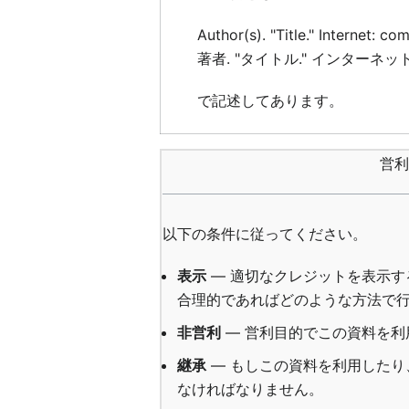
Author(s). "Title." Internet: 
著者. "タイトル." インターネット
で記述してあります。
営利
以下の条件に従ってください。
表示
— 適切なクレジットを表示
合理的であればどのような方法で
非営利
— 営利目的でこの資料を利
継承
— もしこの資料を利用した
なければなりません。