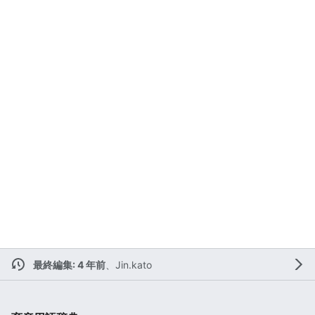
最終編集: 4 年前
、
Jin.kato