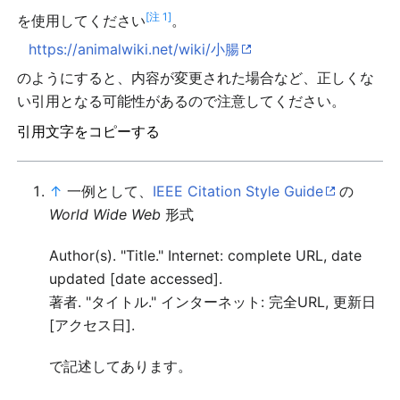
[注 1]
を使用してください
。
https://animalwiki.net/wiki/小腸
のようにすると、内容が変更された場合など、正しくな
い引用となる可能性があるので注意してください。
引用文字をコピーする
↑
一例として、
IEEE Citation Style Guide
の
World Wide Web
形式
Author(s). "Title." Internet: complete URL, date
updated [date accessed].
著者. "タイトル." インターネット: 完全URL, 更新日
[アクセス日].
で記述してあります。