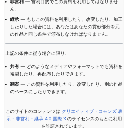
非営利
— 営利目的でこの資料を利用してはなりませ
ん。
継承
— もしこの資料を利用したり、改変したり、加工
したりした場合には、あなたはあなたの貢献部分を元
の作品と同じ条件で頒布しなければなりません。
上記の条件に従う場合に限り、
共有
— どのようなメディアやフォーマットでも資料を
複製したり、再配布したりできます。
翻案
— この資料を利用したり、改変したり、別の作品
のベースにしたりできます。
このサイトのコンテンツは
クリエイティブ・コモンズ 表
示 - 非営利 - 継承 4.0 国際
のライセンスのもとに利用
を許諾されています。