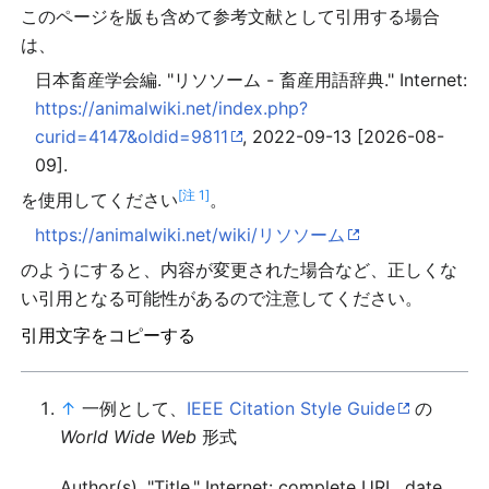
このページを版も含めて参考文献として引用する場合
は、
日本畜産学会編. "リソソーム - 畜産用語辞典." Internet:
https://animalwiki.net/index.php?
curid=4147&oldid=9811
, 2022-09-13 [2026-08-
09].
[注 1]
を使用してください
。
https://animalwiki.net/wiki/リソソーム
のようにすると、内容が変更された場合など、正しくな
い引用となる可能性があるので注意してください。
引用文字をコピーする
↑
一例として、
IEEE Citation Style Guide
の
World Wide Web
形式
Author(s). "Title." Internet: complete URL, date