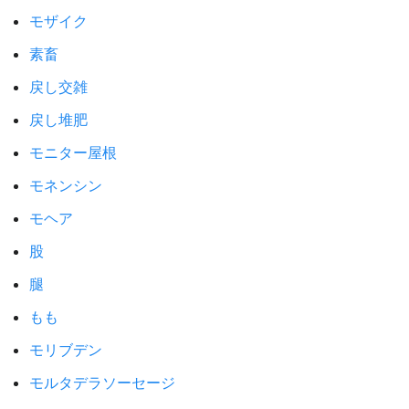
モザイク
素畜
戻し交雑
戻し堆肥
モニター屋根
モネンシン
モヘア
股
腿
もも
モリブデン
モルタデラソーセージ