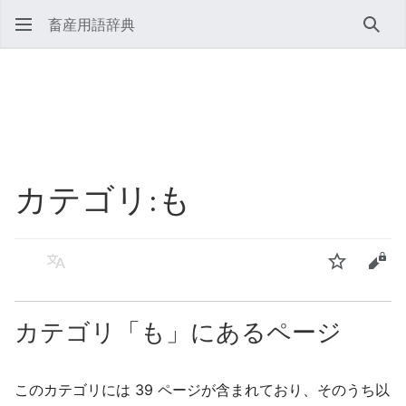
畜産用語辞典
検索
カテゴリ
:
も
言語
ウォッチ
ソー
カテゴリ「も」にあるページ
このカテゴリには 39 ページが含まれており、そのうち以