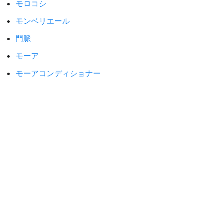
モロコシ
モンベリエール
門脈
モーア
モーアコンディショナー