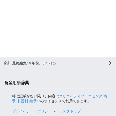
最終編集: 4 年前
、
Jin.kato
畜産用語辞典
特に記載がない限り、内容は
クリエイティブ・コモンズ 表
示-非営利-継承
のライセンスで利用できます。
プライバシー・ポリシー
デスクトップ