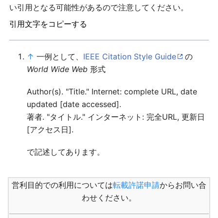
い引用となる可能性があるので注意してください。
引用文字をコピーする
↑
一例として、
IEEE Citation Style Guide
の
World Wide Web
形式
Author(s). "Title." Internet: complete URL, date
updated [date accessed].
著者. "タイトル." インターネット: 完全URL, 更新日
[アクセス日].
で記述してあります。
営利目的での利用については
転載許諾申請
からお問い合
わせください。