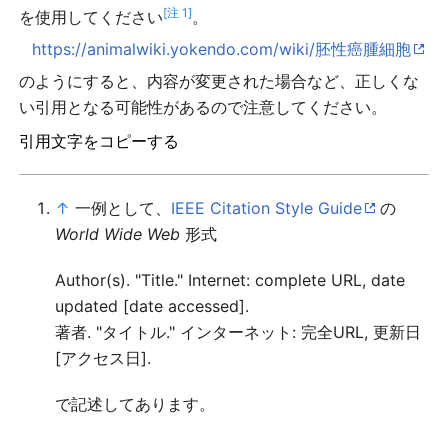
[注 1]
を使用してください
。
https://animalwiki.yokendo.com/wiki/胚性癌腫細胞
のようにすると、内容が変更された場合など、正しくな
い引用となる可能性があるので注意してください。
引用文字をコピーする
↑
一例として、
IEEE Citation Style Guide
の
World Wide Web
形式
Author(s). "Title." Internet: complete URL, date
updated [date accessed].
著者. "タイトル." インターネット: 完全URL, 更新日
[アクセス日].
で記述してあります。