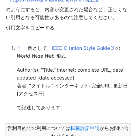
のようにすると、内容が変更された場合など、正しくな
い引用となる可能性があるので注意してください。
引用文字をコピーする
↑
一例として、
IEEE Citation Style Guide
の
World Wide Web
形式
Author(s). "Title." Internet: complete URL, date
updated [date accessed].
著者. "タイトル." インターネット: 完全URL, 更新日
[アクセス日].
で記述してあります。
営利目的での利用については
転載許諾申請
からお問い合