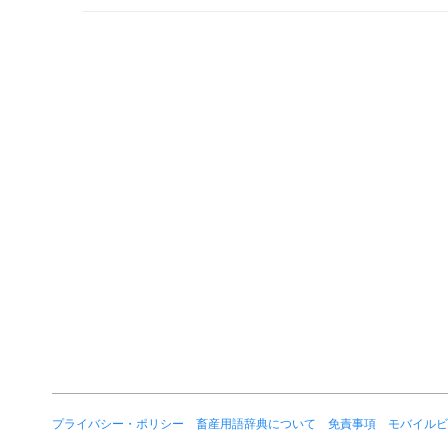
プライバシー・ポリシー
畜産用語辞典について
免責事項
モバイルビ