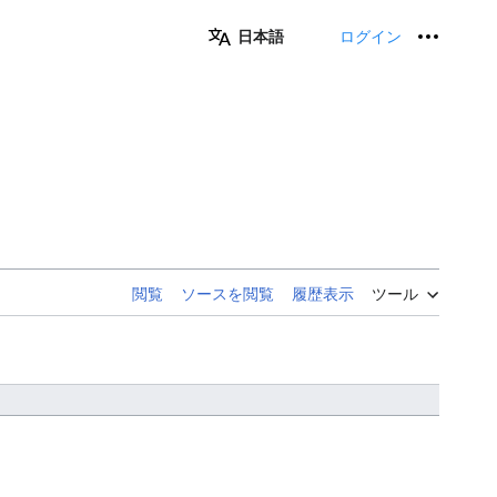
日本語
ログイン
個人用
閲覧
ソースを閲覧
履歴表示
ツール