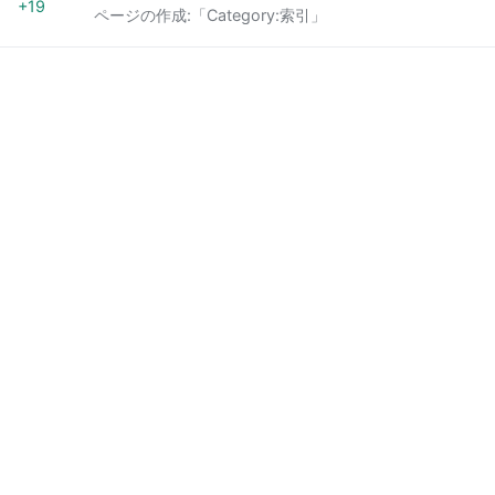
+19
ページの作成:「Category:索引」