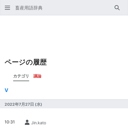
畜産用語辞典
検索
ページの履歴
カテゴリ
議論
V
2022年7月27日 (水)
10:31
Jin.kato