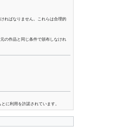
なければなりません。これらは合理的
を元の作品と同じ条件で頒布しなけれ
もとに利用を許諾されています。