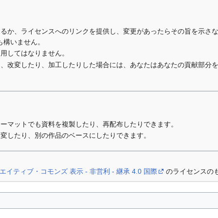
するか、ライセンスへのリンクを提供し、変更があったらその旨を示さ
も構いません。
利用してはなりません。
り、改変したり、加工したりした場合には、あなたはあなたの貢献部分
ォーマットでも資料を複製したり、再配布したりできます。
改変したり、別の作品のベースにしたりできます。
エイティブ・コモンズ 表示 - 非営利 - 継承 4.0 国際
のライセンスの