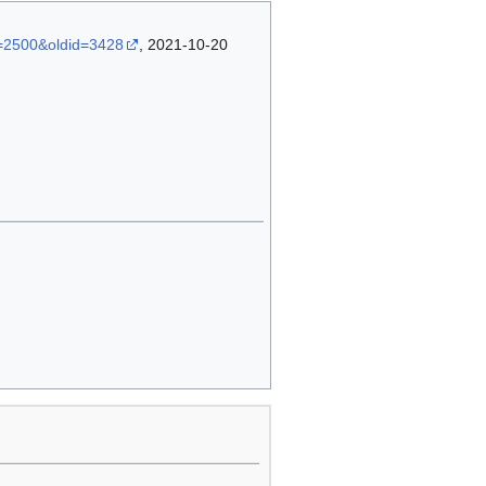
d=2500&oldid=3428
, 2021-10-20