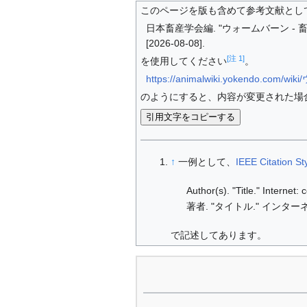
このページを版も含めて参考文献とし
日本畜産学会編. "ウォームバーン - 畜産用
[2026-08-08].
[注 1]
を使用してください
。
https://animalwiki.yokendo.com
のようにすると、内容が変更された場
引用文字をコピーする
↑
一例として、
IEEE Citation St
Author(s). "Title." Internet
著者. "タイトル." インターネ
で記述してあります。