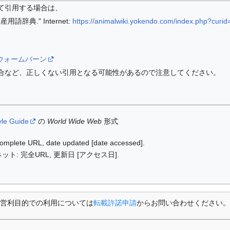
て引用する場合は、
語辞典." Internet:
https://animalwiki.yokendo.com/index.php?curi
/wiki/ウォームバーン
合など、正しくない引用となる可能性があるので注意してください。
yle Guide
の
World Wide Web
形式
: complete URL, date updated [date accessed].
ット: 完全URL, 更新日 [アクセス日].
営利目的での利用については
転載許諾申請
からお問い合わせください。