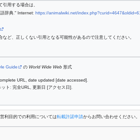
て引用する場合は、
." Internet:
https://animalwiki.net/index.php?curid=4647&oldid=
合など、正しくない引用となる可能性があるので注意してください。
yle Guide
の
World Wide Web
形式
: complete URL, date updated [date accessed].
ット: 完全URL, 更新日 [アクセス日].
営利目的での利用については
転載許諾申請
からお問い合わせください。