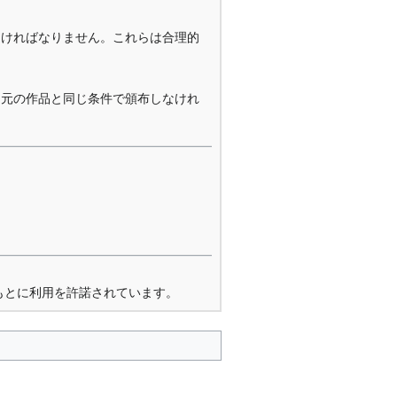
なければなりません。これらは合理的
を元の作品と同じ条件で頒布しなけれ
もとに利用を許諾されています。