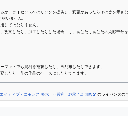
するか、ライセンスへのリンクを提供し、変更があったらその旨を示さ
も構いません。
利用してはなりません。
り、改変したり、加工したりした場合には、あなたはあなたの貢献部分
ォーマットでも資料を複製したり、再配布したりできます。
改変したり、別の作品のベースにしたりできます。
エイティブ・コモンズ 表示 - 非営利 - 継承 4.0 国際
のライセンスの