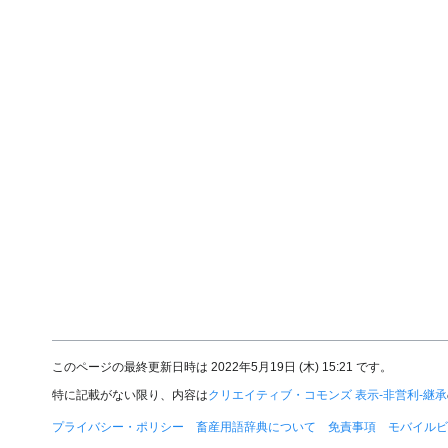
このページの最終更新日時は 2022年5月19日 (木) 15:21 です。
特に記載がない限り、内容は
クリエイティブ・コモンズ 表示-非営利-継承
プライバシー・ポリシー
畜産用語辞典について
免責事項
モバイルビ