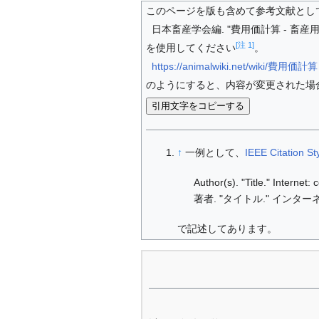
このページを版も含めて参考文献とし
日本畜産学会編. "費用価計算 - 畜産用語辞典
[注 1]
を使用してください
。
https://animalwiki.net/wiki/費用価計算
のようにすると、内容が変更された場
引用文字をコピーする
↑
一例として、
IEEE Citation St
Author(s). "Title." Internet
著者. "タイトル." インターネ
で記述してあります。