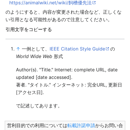
https://animalwiki.net/wiki/飼槽優先法
のようにすると、内容が変更された場合など、正しくな
い引用となる可能性があるので注意してください。
引用文字をコピーする
↑
一例として、
IEEE Citation Style Guide
の
World Wide Web
形式
Author(s). "Title." Internet: complete URL, date
updated [date accessed].
著者. "タイトル." インターネット: 完全URL, 更新日
[アクセス日].
で記述してあります。
営利目的での利用については
転載許諾申請
からお問い合