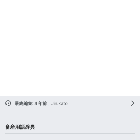
最終編集: 4 年前
、
Jin.kato
畜産用語辞典