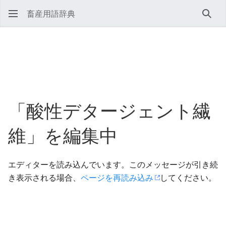
畜産用語辞典
検索
「酸性デタージェント繊
維」を編集中
エディターを読み込んでいます。このメッセージが引き続
き表示される場合、
ページを再読み込み
してください。