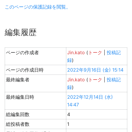
このページの保護記録を閲覧。
編集履歴
ページの作成者
Jin.kato
(
トーク
|
投稿記
録
)
ページの作成日時
2022年9月16日 (金) 15:14
最終編集者
Jin.kato
(
トーク
|
投稿記
録
)
最終編集日時
2022年12月14日 (水)
14:47
総編集回数
4
総投稿者数
1