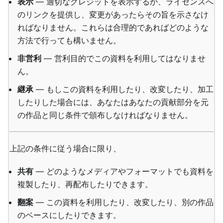
表示
— 適切なクレジットを表示するか、ライセンスへ
のリンクを提供し、変更があったらその旨を示さなけ
ればなりません。これらは合理的であればどのような
方法で行っても構いません。
非営利
— 営利目的でこの資料を利用してはなりませ
ん。
継承
— もしこの資料を利用したり、改変したり、加工
したりした場合には、あなたはあなたの貢献部分を元
の作品と同じ条件で頒布しなければなりません。
上記の条件に従う場合に限り、
共有
— どのようなメディアやフォーマットでも資料を
複製したり、再配布したりできます。
翻案
— この資料を利用したり、改変したり、別の作品
のベースにしたりできます。