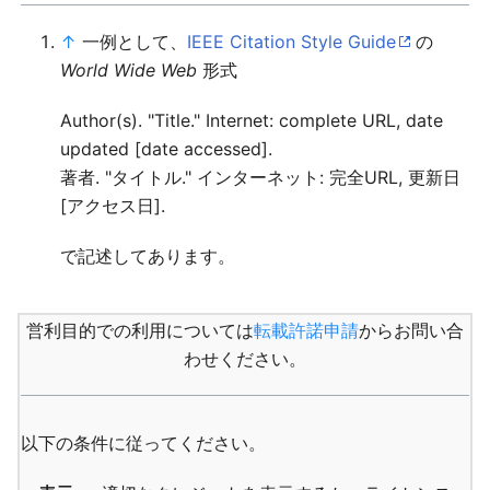
↑
一例として、
IEEE Citation Style Guide
の
World Wide Web
形式
Author(s). "Title." Internet: complete URL, date
updated [date accessed].
著者. "タイトル." インターネット: 完全URL, 更新日
[アクセス日].
で記述してあります。
営利目的での利用については
転載許諾申請
からお問い合
わせください。
以下の条件に従ってください。