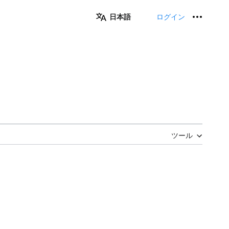
日本語
ログイン
個人用
ツール