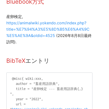
Bluebook方式
産卵検定,
https://animalwiki.yokendo.com/index.php?
title=%E7%94%A3%E5%8D%B5%E6%A4%9C
%E5%AE%9A&oldid=4525
(2026年8月8日最終
訪問).
BibTeX
エントリ
 @misc{ wiki:xxx,

   author = "畜産用語辞典",

   title = "産卵検定 --- 畜産用語辞典{,} 
",

   year = "2022",

   url = 