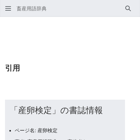
畜産用語辞典
検索
引用
「産卵検定」の書誌情報
ページ名: 産卵検定