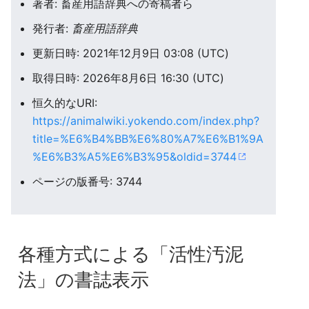
著者: 畜産用語辞典への寄稿者ら
発行者:
畜産用語辞典
更新日時: 2021年12月9日 03:08 (UTC)
取得日時: 2026年8月6日 16:30 (UTC)
恒久的なURI:
https://animalwiki.yokendo.com/index.php?
title=%E6%B4%BB%E6%80%A7%E6%B1%9A
%E6%B3%A5%E6%B3%95&oldid=3744
ページの版番号: 3744
各種方式による「活性汚泥
法」の書誌表示