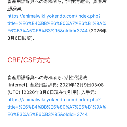
畜産用語辞典への寄稿者ら, "活性汚泥法,"
畜産用
語辞典,
https://animalwiki.yokendo.com/index.php?
title=%E6%B4%BB%E6%80%A7%E6%B1%9A%
E6%B3%A5%E6%B3%95&oldid=3744
(2026年
8月6日閲覧).
CBE/CSE方式
畜産用語辞典への寄稿者ら. 活性汚泥法
[Internet]. 畜産用語辞典; 2021年12月9日03:08
(UTC) [2026年8月6日現在で引用]. 入手元:
https://animalwiki.yokendo.com/index.php?
title=%E6%B4%BB%E6%80%A7%E6%B1%9A%
E6%B3%A5%E6%B3%95&oldid=3744
.