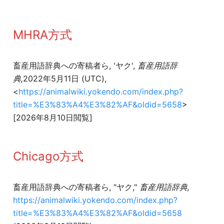
MHRA方式
畜産用語辞典への寄稿者ら, 'ヤク',
畜産用語辞
典,
2022年5月11日 (UTC),
<
https://animalwiki.yokendo.com/index.php?
title=%E3%83%A4%E3%82%AF&oldid=5658
>
[2026年8月10日閲覧]
Chicago方式
畜産用語辞典への寄稿者ら, "ヤク,"
畜産用語辞典,
https://animalwiki.yokendo.com/index.php?
title=%E3%83%A4%E3%82%AF&oldid=5658