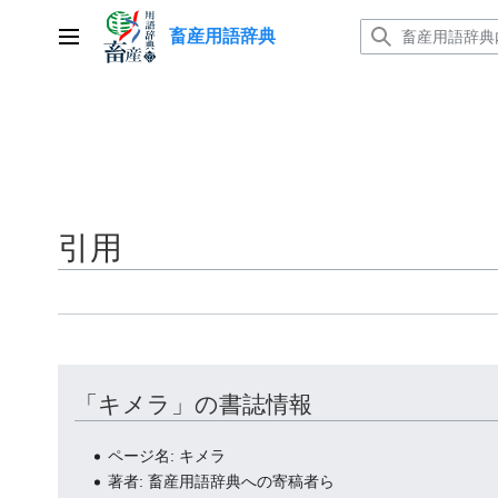
コ
畜産用語辞典
ン
メインメニュー
テ
ン
ツ
に
ス
キ
ッ
引用
プ
「キメラ」の書誌情報
ページ名: キメラ
著者: 畜産用語辞典への寄稿者ら