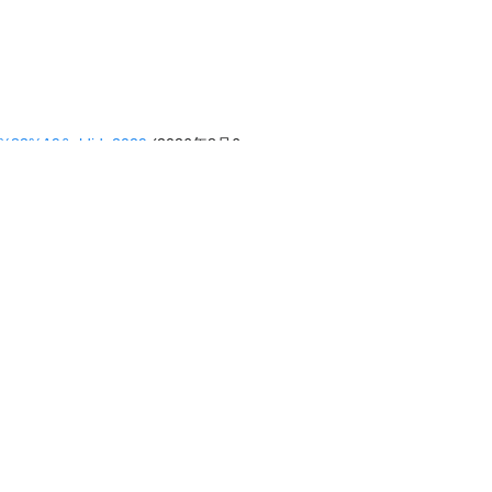
3%83%A9&oldid=2029
(2026年8月6
).