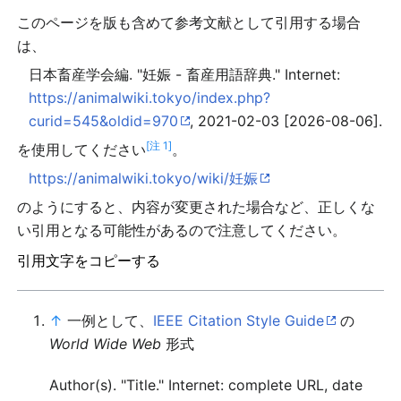
このページを版も含めて参考文献として引用する場合
は、
日本畜産学会編. "妊娠 - 畜産用語辞典." Internet:
https://animalwiki.tokyo/index.php?
curid=545&oldid=970
, 2021-02-03 [2026-08-06].
[注 1]
を使用してください
。
https://animalwiki.tokyo/wiki/妊娠
のようにすると、内容が変更された場合など、正しくな
い引用となる可能性があるので注意してください。
引用文字をコピーする
↑
一例として、
IEEE Citation Style Guide
の
World Wide Web
形式
Author(s). "Title." Internet: complete URL, date