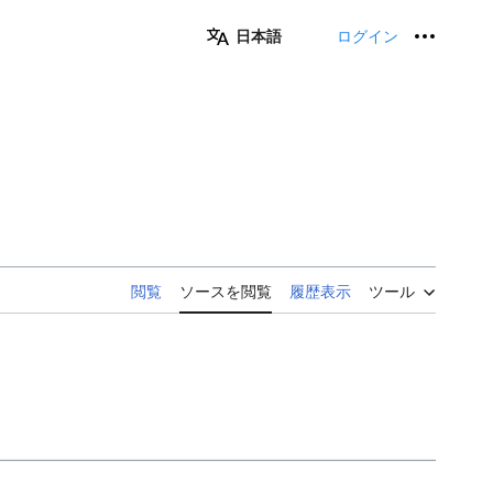
日本語
ログイン
個人用
閲覧
ソースを閲覧
履歴表示
ツール