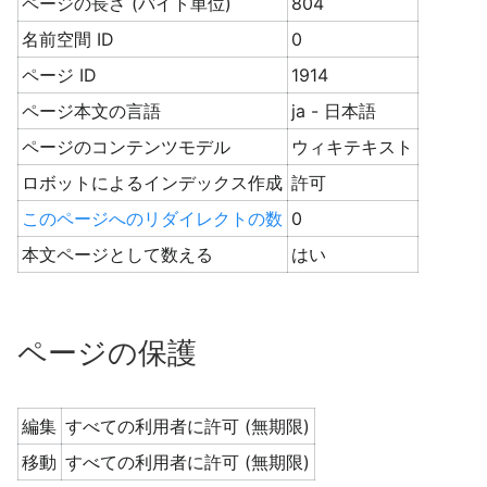
ページの長さ (バイト単位)
804
名前空間 ID
0
ページ ID
1914
ページ本文の言語
ja - 日本語
ページのコンテンツモデル
ウィキテキスト
ロボットによるインデックス作成
許可
このページへのリダイレクトの数
0
本文ページとして数える
はい
ページの保護
編集
すべての利用者に許可 (無期限)
移動
すべての利用者に許可 (無期限)