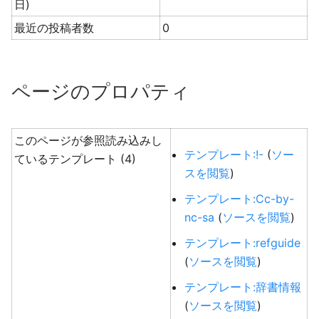
日)
最近の投稿者数
0
ページのプロパティ
このページが参照読み込みし
テンプレート:!-
(
ソー
ているテンプレート (4)
スを閲覧
)
テンプレート:Cc-by-
nc-sa
(
ソースを閲覧
)
テンプレート:refguide
(
ソースを閲覧
)
テンプレート:辞書情報
(
ソースを閲覧
)